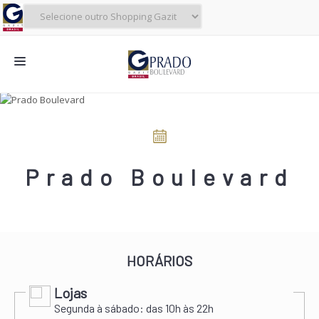
NOVIDADES
CINEMA
LOJAS
Prado Boulevard
ALIMENTAÇÃO
CONTATO
O SHOPPING
HORÁRIOS
SERVIÇOS
Lojas
SHOPPINGS DA GAZIT
Segunda à sábado:
das 10h às 22h